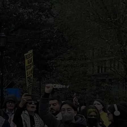
الاحتجاجات في الجامعات
الأمريكية ضد العدوان على
غزة