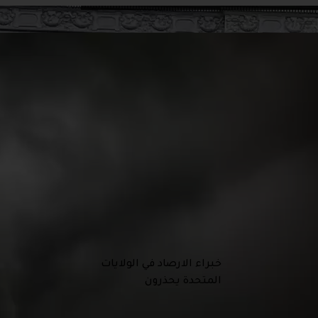
خبراء الارصاد في الولايات
المتحدة يحذرون