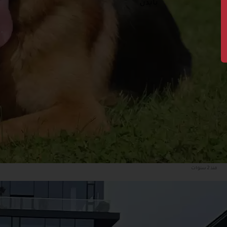
بايدن
منذ 2 سنوات