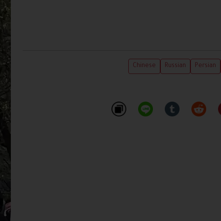
Chinese
Russian
Persian