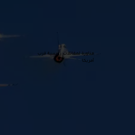
مناورة لمقاتلات روسية قرب
أمريكا