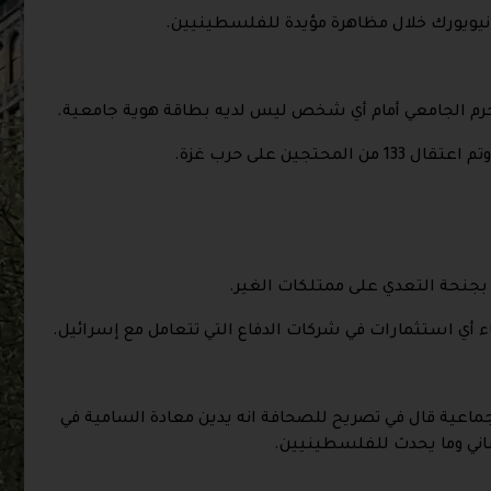
نيويورك خلال مظاهرة مؤيدة للفلسطينيين.
الحرم الجامعي أمام أي شخص ليس لديه بطاقة هوية جامعية.
جين على حرب غزة.
اء أي استثمارات في شركات الدفاع التي تتعامل مع إسرائيل.
لجماعية قال في تصريح للصحافة انه يدين معادة السامية في
نساني وما يحدث للفلسطينيين.