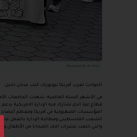
Alhawadeth Archive
الحوادث لعرب أمريكا نيويورك، كتب عدنان خليل:
في الأشهر الستة الماضية، شهدت الجامعات الأم
قطاع غزة الذي تشارك فيه الإدارة الامريكية بد
المؤسسات الصهيونية في أمريكا ومعظم أعضاء ال
الشعب الفلسطيني ومطالبة الإدارة بالعمل على و
والتي خلفت عشرات الاف الضحايا من الأطفال وال