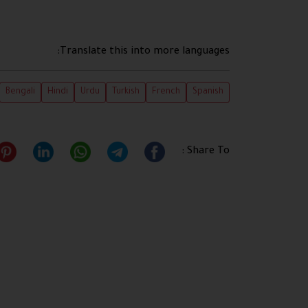
Translate this into more languages:
Bengali
Hindi
Urdu
Turkish
French
Spanish
Share To :