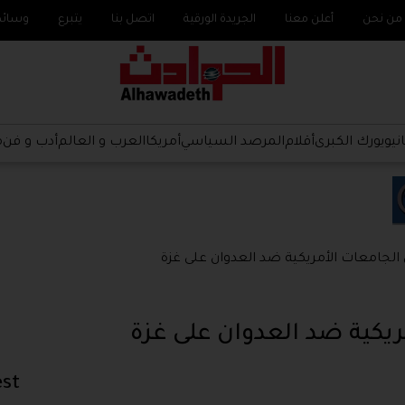
من نحن
أعلن معنا
الجريدة الورقية
اتصل بنا
يتبرع
وسائ
نيويورك الكبرى
أقلام
المرصد السياسي
أمريكا
العرب و العالم
أدب و فن
م
الجامعات الأمريكية ضد العدوان على غزة
ريكية ضد العدوان على غزة
est